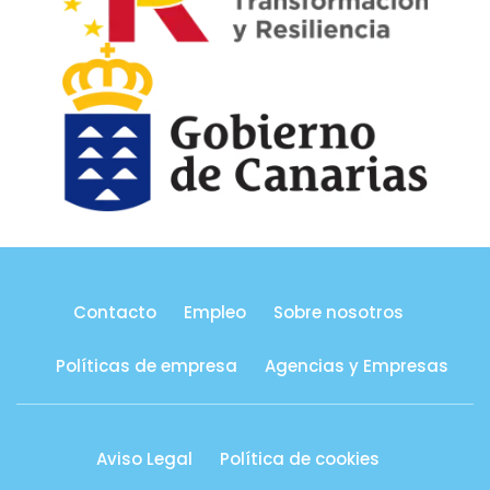
Contacto
Empleo
Sobre nosotros
Políticas de empresa
Agencias y Empresas
Aviso Legal
Política de cookies