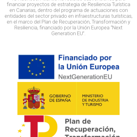
financiar proyectos de estrategia de Resiliencia Turística
en Canarias, dentro del programa de actuaciones con
entidades del sector privado en infraestructuras turísticas,
en el marco del Plan de Recuperación, Transformación y
Resiliencia, financiado por la Unión Europea “Next
Generation EU”.