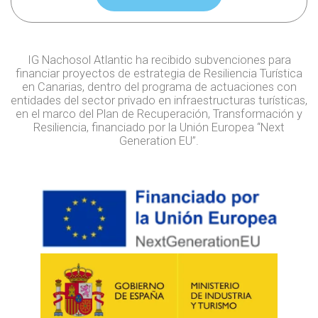
IG Nachosol Atlantic ha recibido subvenciones para
financiar proyectos de estrategia de Resiliencia Turística
en Canarias, dentro del programa de actuaciones con
entidades del sector privado en infraestructuras turísticas,
en el marco del Plan de Recuperación, Transformación y
Resiliencia, financiado por la Unión Europea “Next
Generation EU”.