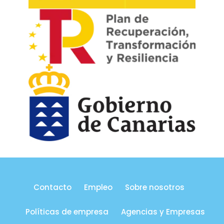
Contacto
Empleo
Sobre nosotros
Políticas de empresa
Agencias y Empresas