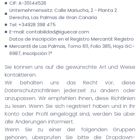
CIF: A-35144526
Unternehmenssitz: Calle Mariucha, 2 - Planta 2
Derecha, Las Palmas de Gran Canaria
Tel: +34928 398 475
E-mail: contabilidad@iguecar.com
Datos de inscripción en el Registro Mercantil: Registro
Mercantil de Las Palmas, Tomo 611, Folio 385, Hoja GC-
6987, Inscripción 1ª
Sie können uns auf die gewünschte Art und Weise
kontaktieren.
Wir behalten uns das Recht vor, diese
Datenschutzrichtlinien jederzeit zu ändern oder
anzupassen. Wir empfehlen Ihnen, diese Richtlinien
zu lesen. Wenn Sie sich registriert haben und in Ihr
Konto oder Profil eingeloggt sind, werden Sie über
alle Änderungen informiert.
Wenn Sie zu einer der folgenden Gruppen
gehören, überprüfen Sie bitte die Dropdown-