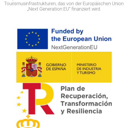
Tourismusinfrastrukturen, das von der Europäischen Union
„Next Generation EU“ finanziert wird.