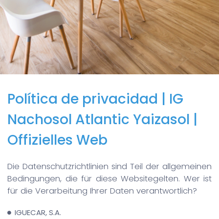
Hinweis
Política de privacidad | IG
Nachosol Atlantic Yaizasol |
Offizielles Web
Die Datenschutzrichtlinien sind Teil der allgemeinen
Bedingungen, die für diese Websitegelten. Wer ist
für die Verarbeitung Ihrer Daten verantwortlich?
IGUECAR, S.A.