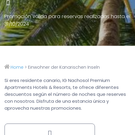
Promoción válida para reservas realizadas hasta el
31/10/2024
Home
>
Einwohner der Kanarischen Inseln
Si eres residente canario, IG Nachosol Premium
Apartments Hotels & Resorts, te ofrece diferentes
descuentos según el número de noches que reserves
con nosotros. Disfruta de una estancia única y
aprovecha nuestras promociones.