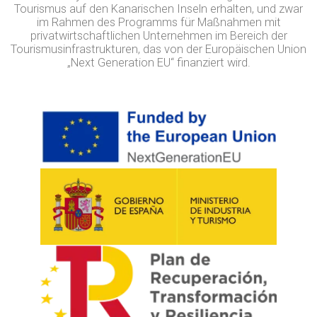
Tourismus auf den Kanarischen Inseln erhalten, und zwar
im Rahmen des Programms für Maßnahmen mit
privatwirtschaftlichen Unternehmen im Bereich der
Tourismusinfrastrukturen, das von der Europäischen Union
„Next Generation EU“ finanziert wird.