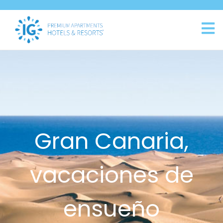
Gran Canaria,
vacaciones de
ensueño