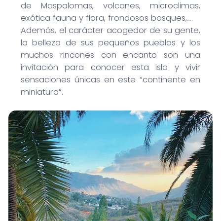
de Maspalomas, volcanes, microclimas,
exótica fauna y flora, frondosos bosques,….
Además, el carácter acogedor de su gente,
la belleza de sus pequeños pueblos y los
muchos rincones con encanto son una
invitación para conocer esta isla y vivir
sensaciones únicas en este “continente en
miniatura”.