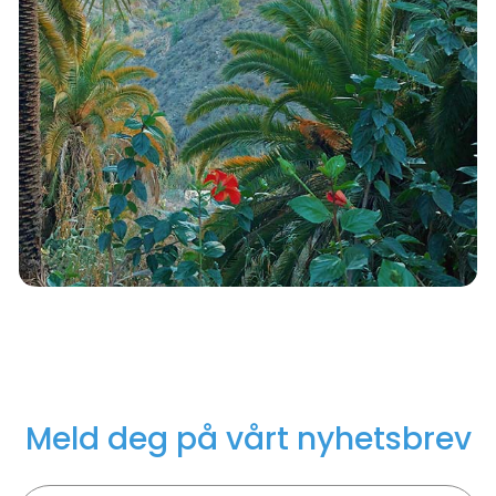
Meld deg på vårt nyhetsbrev