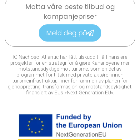
Motta våre beste tilbud og
kampanjepriser
Meld deg på
IG Nachosol Atlantic har fått tilskudd til å finansiere
prosjekter for en strategi for å gjøre Kanariøyene mer
motstandsdyktige mot turisme, som en del av
programmet for tiltak med private aktører innen
turismeinfrastruktur, innenfor rammen av planen for
gjenoppretting, transformasjon og motstandsdyktighet,
finansiert av EUs «Next Generation EU».